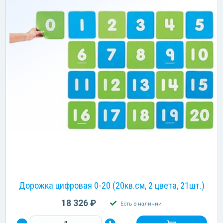
Дорожка цифровая 0-20 (20кв.см, 2 цвета, 21шт.)
18 326 ₽
Есть в наличии