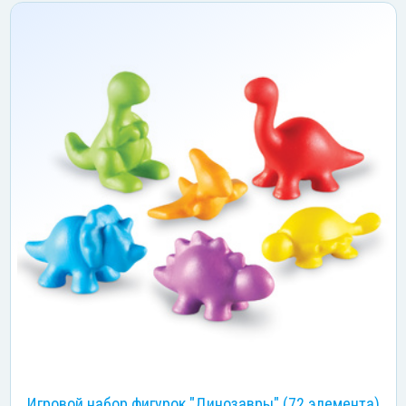
Игровой набор фигурок "Динозавры" (72 элемента)