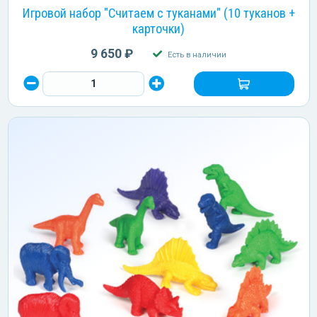
Игровой набор "Считаем с туканами" (10 туканов +
карточки)
9 650 ₽
Есть в наличии