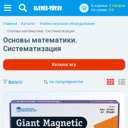
В корзине:
0 товаров
На сумму:
0 ₽
Главная
Каталог
Учебно-игровое оборудование
Основы математики. Систематизация
Основы математики.
Систематизация
Каталог игр
фильтр
по популярности