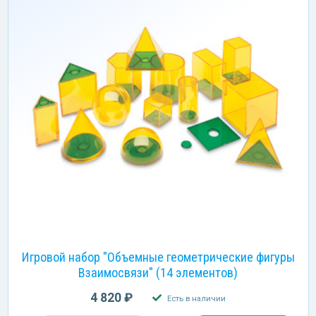
Игровой набор "Объемные геометрические фигуры
Взаимосвязи" (14 элементов)
4 820 ₽
Есть в наличии