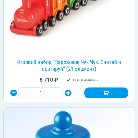
Игровой набор "Паровозик Чух Чух. Считай и
сортируй" (21 элемент)
8 710 ₽
Есть в наличии