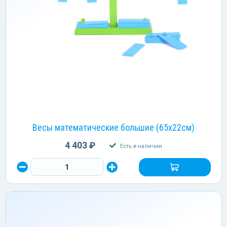
Весы математические большие (65х22см)
4 403 ₽
Есть в наличии