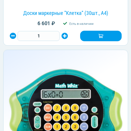
Доски маркерные "Клетка" (30шт., А4)
6 601 ₽
Есть в наличии