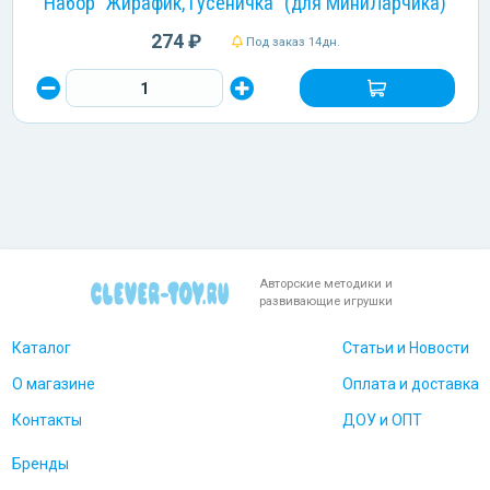
Набор "Жирафик, Гусеничка" (для МиниЛарчика)
274 ₽
Под заказ 14дн.
Авторские методики и
развивающие игрушки
Каталог
Статьи и Новости
О магазине
Оплата и доставка
Контакты
ДОУ и ОПТ
Бренды