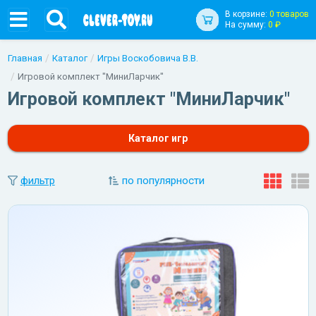
В корзине:
0 товаров
На сумму:
0 ₽
Главная
Каталог
Игры Воскобовича В.В.
Игровой комплект "МиниЛарчик"
Игровой комплект "МиниЛарчик"
Каталог игр
фильтр
по популярности