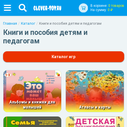
В корзине:
0 товаров
На сумму:
0 ₽
Главная
Каталог
Книги и пособия детям и педагогам
Книги и пособия детям и
педагогам
Каталог игр
Альбомы и книжки для
малышей
Атласы и карты