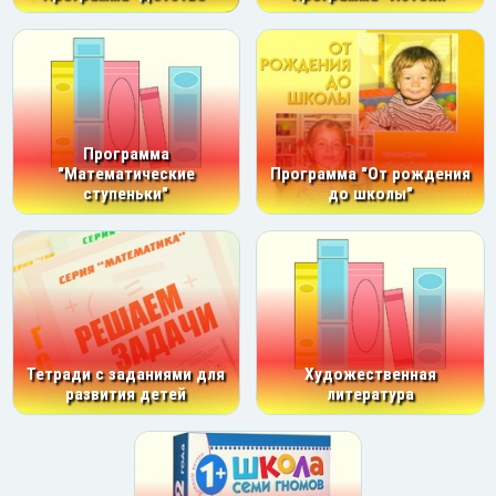
Программа
"Математические
Программа "От рождения
ступеньки"
до школы"
Тетради с заданиями для
Художественная
развития детей
литература