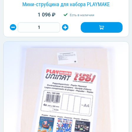
Мини-струбцина для набора PLAYMAKE
1 096 ₽
Есть в наличии