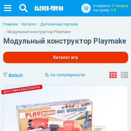
В корзине:
0 товаров
На сумму:
0 ₽
Главная
Каталог
Детская мастерская
Модульный конструктор Playmake
Модульный конструктор Playmake
Каталог игр
фильтр
по популярности
ДОСТАВКА БЕСПЛАТНО