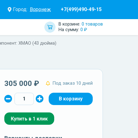
Город:
Воронеж
+7(499)490-49-15
В корзине:
0 товаров
На сумму:
0 ₽
мпонент: ХМАО (43 дюйма)
305 000 ₽
Под заказ 10 дней
Купить в 1 клик