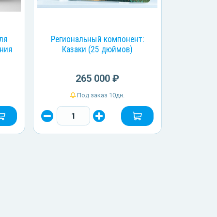
для
Региональный компонент:
ания
Казаки (25 дюймов)
265 000 ₽
Под заказ 10дн.