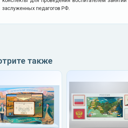
конспекты для проведения воспитателем занятий 
заслуженных педагогов РФ.
отрите также