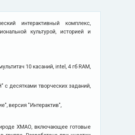
ский интерактивный комплекс,
ональной культурой, историей и
льтитач 10 касаний, intel, 4 гб RAM,
” с десятками творческих заданий,
", версия "Интерактив",
рироде ХМАО, включающее готовые