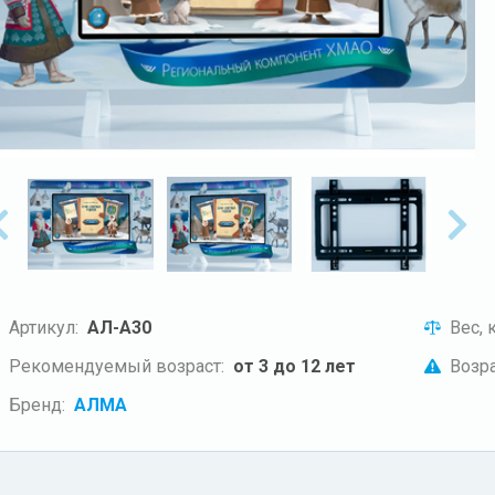
Артикул:
АЛ-А30
Вес, к
Рекомендуемый возраст:
от 3 до 12 лет
Возра
Бренд:
АЛМА