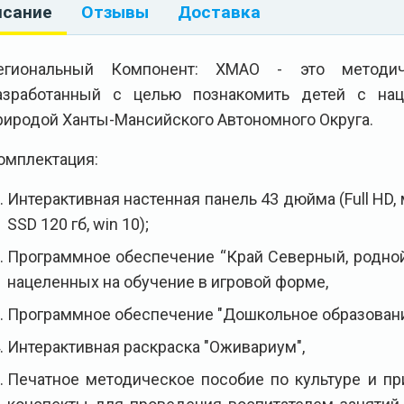
исание
Отзывы
Доставка
егиональный Компонент: ХМАО - это методиче
азработанный с целью познакомить детей с наци
риродой Ханты-Мансийского Автономного Округа.
омплектация:
Интерактивная настенная панель 43 дюйма (Full HD, му
SSD 120 гб, win 10);
Программное обеспечение “Край Северный, родной
нацеленных на обучение в игровой форме,
Программное обеспечение "Дошкольное образование
Интерактивная раскраска "Оживариум",
Печатное методическое пособие по культуре и п