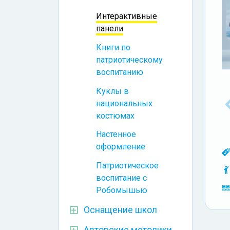
Интерактивные
панели
Книги по
патриотическому
воспитанию
Куклы в
национальных
костюмах
Настенное
оформление
Патриотическое
воспитание с
Робомышью
Оснащение школ
Авторские методики