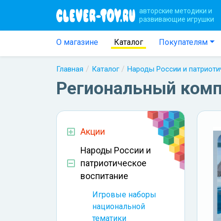
авторские методики и
развивающие игрушки
О магазине
Каталог
Покупателям
Главная
Каталог
Народы России и патриоти
Региональный комп
Акции
Народы России и
патриотическое
воспитание
Игровые наборы
национальной
тематики