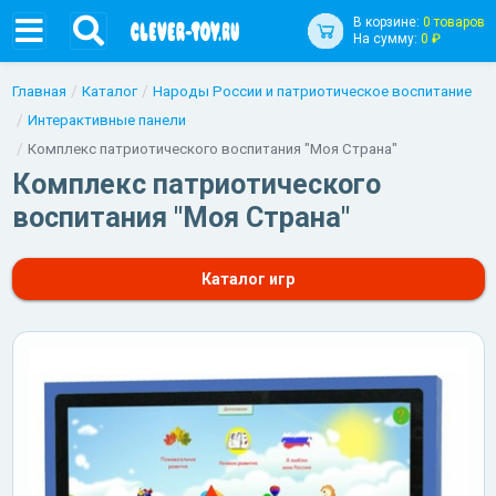
В корзине:
0 товаров
На сумму:
0 ₽
Главная
Каталог
Народы России и патриотическое воспитание
Интерактивные панели
Комплекс патриотического воспитания "Моя Страна"
Комплекс патриотического
воспитания "Моя Страна"
Каталог игр