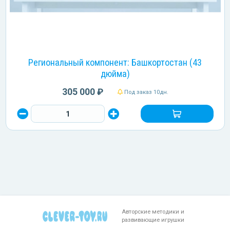
Региональный компонент: Башкортостан (43
дюйма)
305 000 ₽
Под заказ 10дн.
Авторские методики и
развивающие игрушки